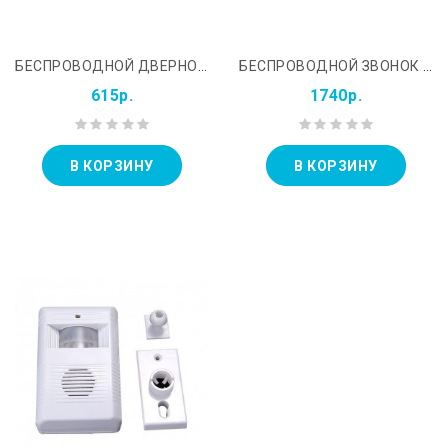
БЕСПРОВОДНОЙ ДВЕРНОЙ ЗВОНОК REXANT RX-2 (73-0020)
БЕСПРОВОДНОЙ ЗВОНОК С ВЫНОСНЫМ ДАТЧИКОМ ДВИЖЕНИЯ REXANT GS-215
615р.
1740р.
В КОРЗИНУ
В КОРЗИНУ