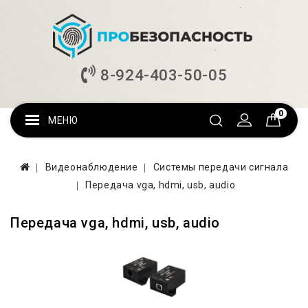
8-924-403-50-05
0
МЕНЮ
Видеонаблюдение
Системы передачи сигнала
Передача vga, hdmi, usb, audio
Передача vga, hdmi, usb, audio