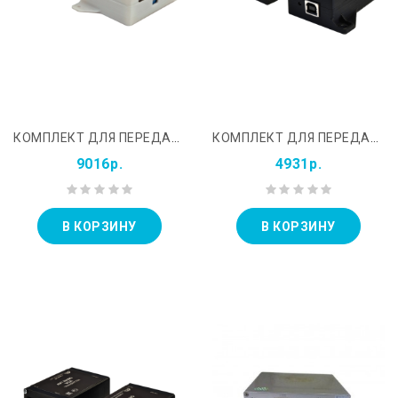
КОМПЛЕКТ ДЛЯ ПЕРЕДАЧИ HDMI СИГНАЛОВ ПО ДВУМ КАБЕЛЯМ ВИТОЙ ПАРЫ AVT-NANO HDMI
КОМПЛЕКТ ДЛЯ ПЕРЕДАЧИ USB ИНТЕРФЕЙСА ПО ВИТОЙ ПАРЕ AVT-NANO USB
9016р.
4931р.
В КОРЗИНУ
В КОРЗИНУ