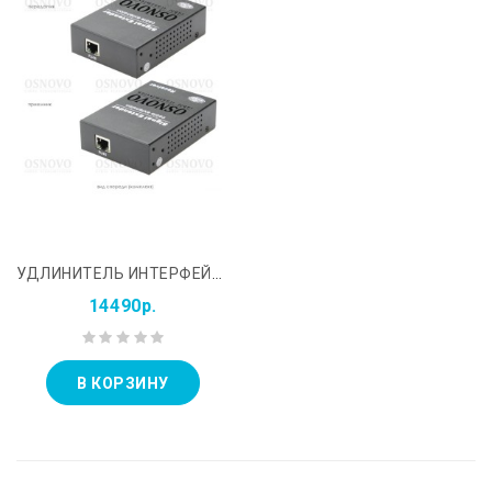
УДЛИНИТЕЛЬ ИНТЕРФЕЙСА USB 2.0 ПО СЕТИ ETHERNET TLN-U1/1&#43;RLN-U4/1
14490р.
В КОРЗИНУ