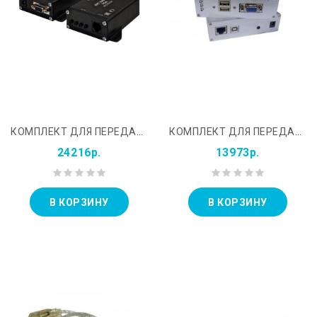
КОМПЛЕКТ ДЛЯ ПЕРЕДАЧИ VGA СИГНАЛОВ ПО ВИТОЙ ПАРЕ AVT-NANO VGA
КОМПЛЕКТ ДЛЯ ПЕРЕДАЧИ VGA, КЛАВИАТУРА, МЫШЬ OSNOVO TA-VKM/3&#43;RA-VKM/3(VER.2)
24216р.
13973р.
В КОРЗИНУ
В КОРЗИНУ