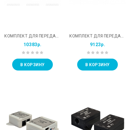
КОМПЛЕКТ ДЛЯ ПЕРЕДАЧИ HDMI И ИК СИГНАЛА УПРАВЛЕНИЯ OSNOVO TA-HI/4&#43;RA-HI/4
КОМПЛЕКТ ДЛЯ ПЕРЕДАЧИ HDMI ПО ОДНОМУ КАБЕЛЮ ВИТОЙ ПАРЫ TA-HI/1&#43;RA-HI/1
10383р.
9123р.
В КОРЗИНУ
В КОРЗИНУ