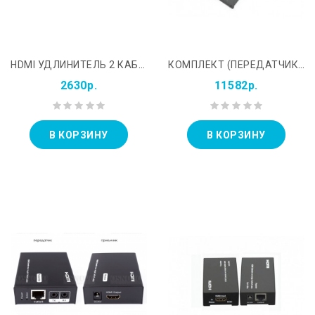
HDMI УДЛИНИТЕЛЬ 2 КАБЕЛЯ КАТ. 5Е
КОМПЛЕКТ (ПЕРЕДАТЧИК&#43;ПРИЁМНИК) ДЛЯ ПЕРЕДАЧИ СИГНАЛА VGA И АУДИОСИГНАЛА ПО КАБЕЛЮ UTP OSNOVO TA-V/2&#43;RA-V/2
2630р.
11582р.
В КОРЗИНУ
В КОРЗИНУ